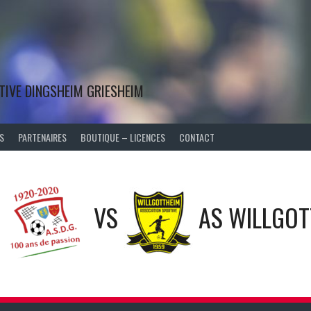
TIVE DINGSHEIM GRIESHEIM
S
PARTENAIRES
BOUTIQUE – LICENCES
CONTACT
VS
AS WILLGOT