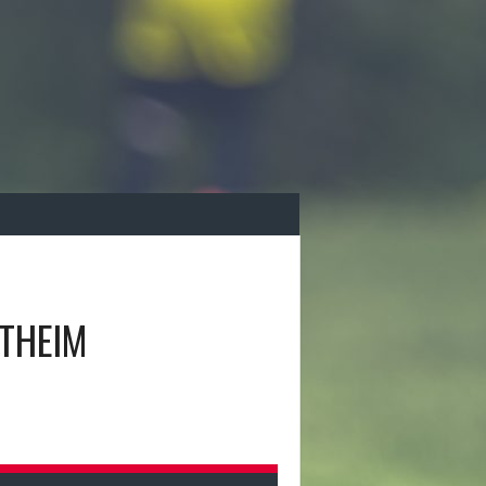
THEIM