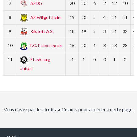
7
ASDG
20
20
6
2
12
40
6
8
AS Willgottheim
19
20
5
4
11
41
4
9
Kilstett A.S.
18
19
5
3
11
32
4
10
F.C. Eckbolsheim
15
20
4
3
13
28
5
11
Stasbourg
-1
1
0
0
1
0
0
United
Vous n’avez pas les droits suffisants pour accéder à cette page.