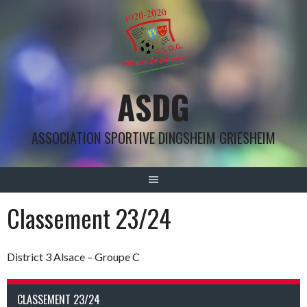
Aller
au
contenu
ASDG
ASSOCIATION SPORTIVE DINGSHEIM GRIESHEIM
Classement 23/24
District 3 Alsace – Groupe C
CLASSEMENT 23/24