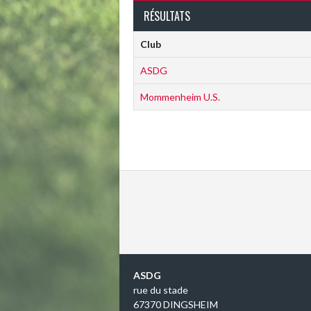
RÉSULTATS
Club
ASDG
Mommenheim U.S.
ASDG
rue du stade
67370 DINGSHEIM