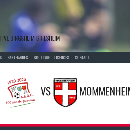
TIVE DINGSHEIM GRIESHEIM
S
PARTENAIRES
BOUTIQUE – LICENCES
CONTACT
VS
MOMMENHEIM