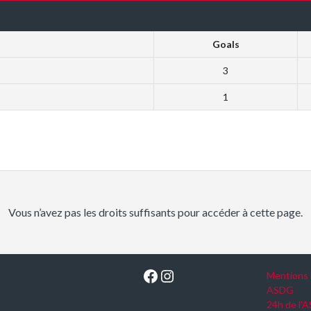
Goals
3
1
Vous n’avez pas les droits suffisants pour accéder à cette page.
Facebook
Instagram
Mentions 
ASDG
24h de l'