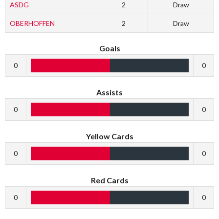
ASDG
2
Draw
OBERHOFFEN
2
Draw
Goals
0
0
Assists
0
0
Yellow Cards
0
0
Red Cards
0
0