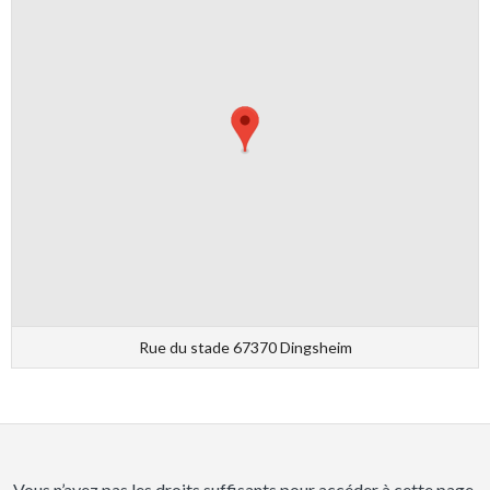
Rue du stade 67370 Dingsheim
Vous n’avez pas les droits suffisants pour accéder à cette page.