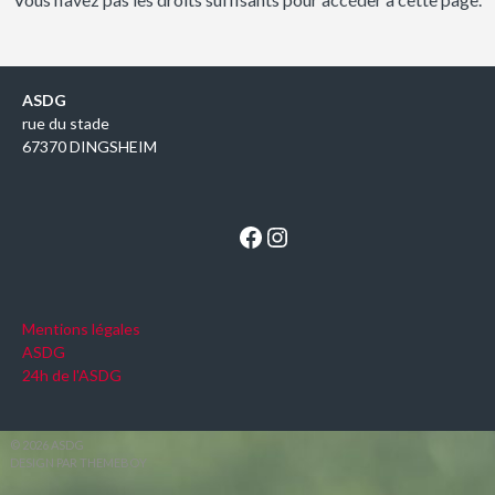
ASDG
rue du stade
67370 DINGSHEIM
Facebook
Instagram
Mentions légales
ASDG
24h de l'ASDG
© 2026 ASDG
DESIGN PAR THEMEBOY