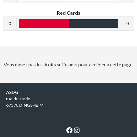
Red Cards
0
0
Vous n’avez pas les droits suffisants pour accéder à cette page.
ASDG
rue du stade
67370 DINGSHEIM
Facebook
Instagram