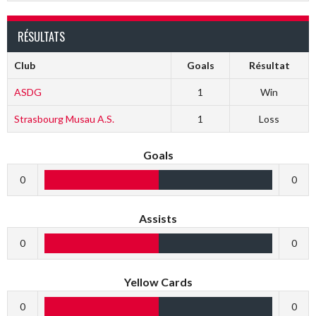
RÉSULTATS
Club
Goals
Résultat
ASDG
1
Win
Strasbourg Musau A.S.
1
Loss
Goals
0
0
Assists
0
0
Yellow Cards
0
0