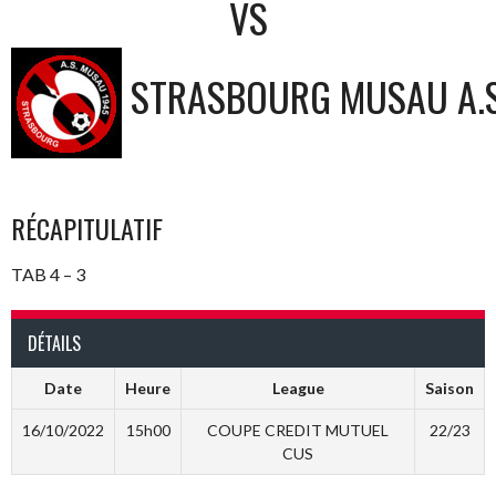
VS
STRASBOURG MUSAU A.S
RÉCAPITULATIF
TAB 4 – 3
DÉTAILS
Date
Heure
League
Saison
16/10/2022
15h00
COUPE CREDIT MUTUEL
22/23
CUS