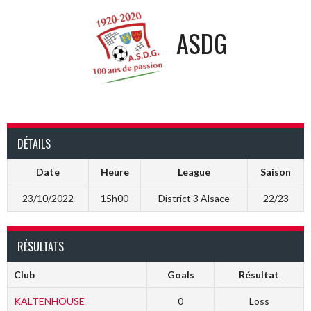
ASDG
DÉTAILS
Date
Heure
League
Saison
23/10/2022
15h00
District 3 Alsace
22/23
RÉSULTATS
Club
Goals
Résultat
KALTENHOUSE
0
Loss