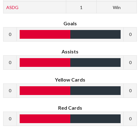
ASDG
1
Win
Goals
0
0
Assists
0
0
Yellow Cards
0
0
Red Cards
0
0