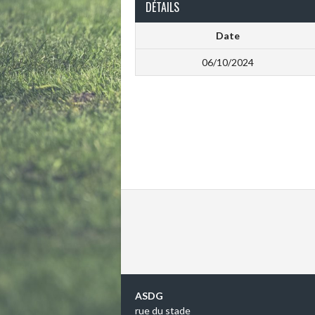
DÉTAILS
Date
06/10/2024
ASDG
rue du stade