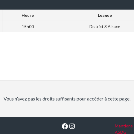
Heure
League
15h00
District 3 Alsace
Vous n’avez pas les droits suffisants pour accéder à cette page.
Facebook
Instagram
Mentions 
ASDG