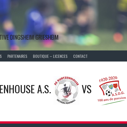
TIVE DINGSHEIM GRIESHEIM
S
PARTENAIRES
BOUTIQUE – LICENCES
CONTACT
ENHOUSE A.S.
VS