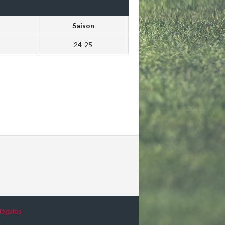
Saison
24-25
légales