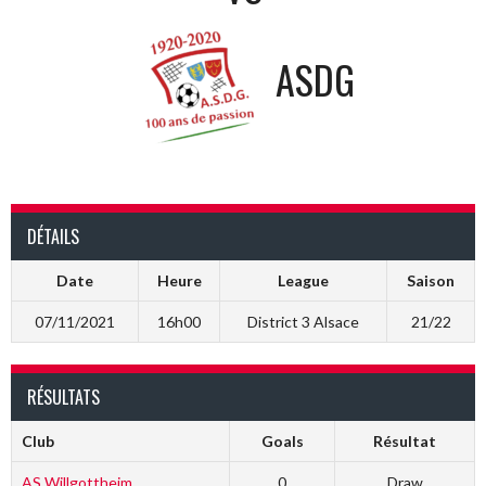
ASDG
DÉTAILS
Date
Heure
League
Saison
07/11/2021
16h00
District 3 Alsace
21/22
RÉSULTATS
Club
Goals
Résultat
AS Willgottheim
0
Draw