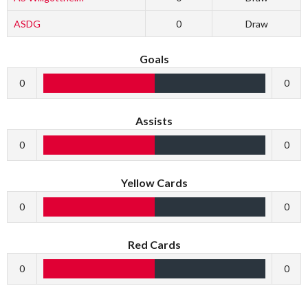
ASDG
0
Draw
Goals
0
0
Assists
0
0
Yellow Cards
0
0
Red Cards
0
0