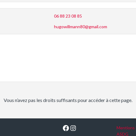
06 88 23 08 85
hugowillmann80@gmail.com
Vous n’avez pas les droits suffisants pour accéder à cette page.
Facebook
Instagram
Mentions 
ASDG