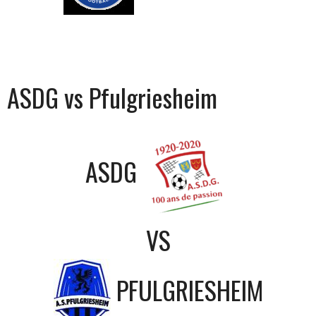
ASDG vs Pfulgriesheim
ASDG
VS
PFULGRIESHEIM