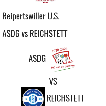
Reipertswiller U.S.
ASDG vs REICHSTETT
ASDG
VS
REICHSTETT