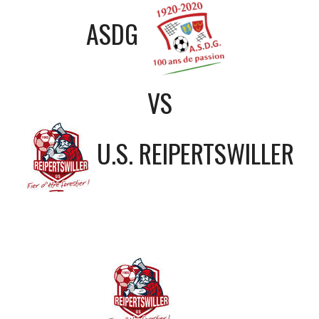
ASDG
VS
U.S. REIPERTSWILLER