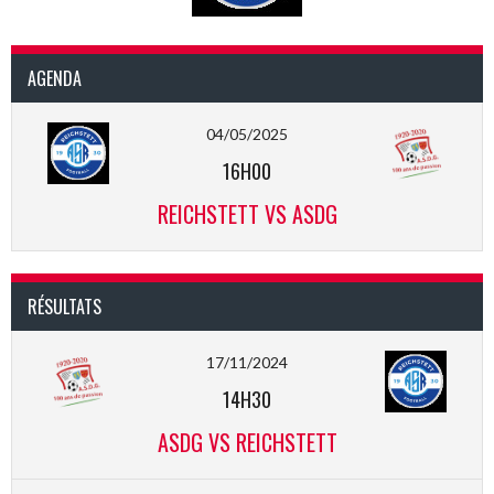
AGENDA
04/05/2025
16H00
REICHSTETT VS ASDG
RÉSULTATS
17/11/2024
14H30
ASDG VS REICHSTETT