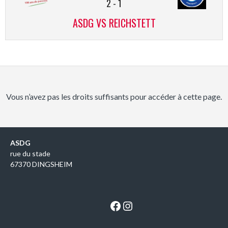
2
-
1
ASDG VS REICHSTETT
Vous n’avez pas les droits suffisants pour accéder à cette page.
ASDG
rue du stade
67370 DINGSHEIM
Facebook
Instagram