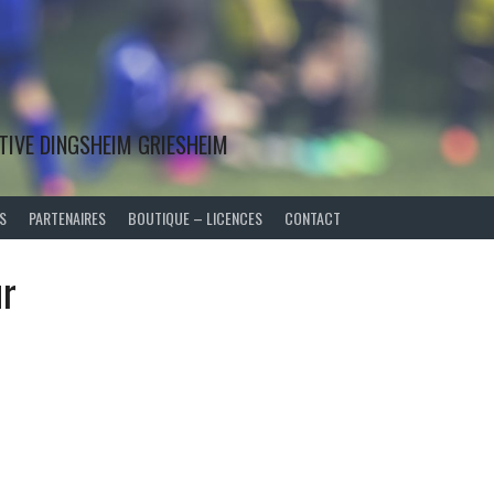
TIVE DINGSHEIM GRIESHEIM
S
PARTENAIRES
BOUTIQUE – LICENCES
CONTACT
ur