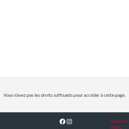
Vous n’avez pas les droits suffisants pour accéder à cette page.
Facebook
Instagram
Mentions 
ASDG