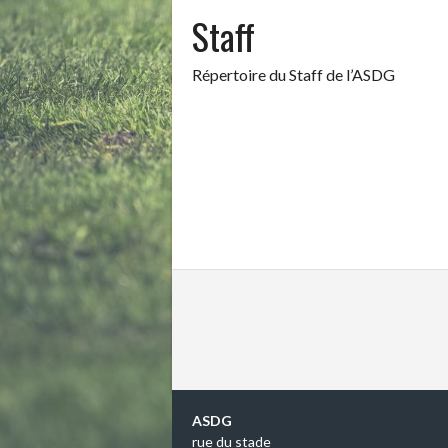
Staff
Répertoire du Staff de l’ASDG
ASDG
rue du stade