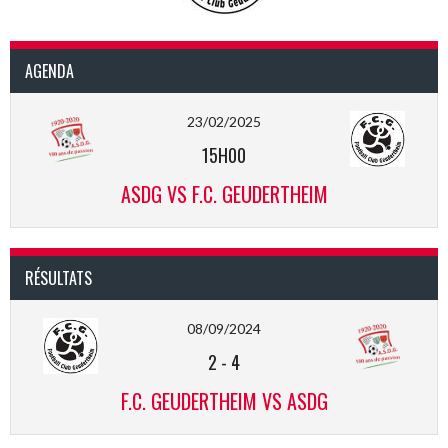
AGENDA
23/02/2025
15H00
ASDG VS F.C. GEUDERTHEIM
RÉSULTATS
08/09/2024
2
-
4
F.C. GEUDERTHEIM VS ASDG